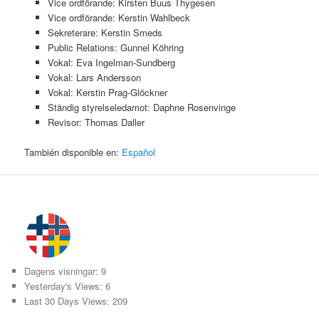
Vice ordförande: Kirsten Buus Thygesen
Vice ordförande: Kerstin Wahlbeck
Sekreterare: Kerstin Smeds
Public Relations: Gunnel Köhring
Vokal: Eva Ingelman-Sundberg
Vokal: Lars Andersson
Vokal: Kerstin Prag-Glöckner
Ständig styrelseledamot: Daphne Rosenvinge
Revisor: Thomas Daller
También disponible en:
Español
Dagens visningar:
9
Yesterday's Views:
6
Last 30 Days Views:
209